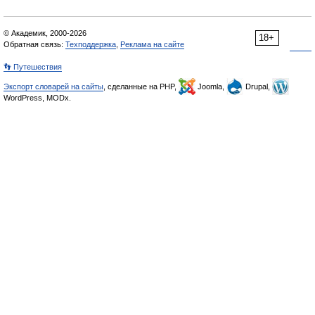
© Академик, 2000-2026
18+
Обратная связь:
Техподдержка
,
Реклама на сайте
👣 Путешествия
Экспорт словарей на сайты
, сделанные на PHP,
Joomla,
Drupal,
WordPress, MODx.